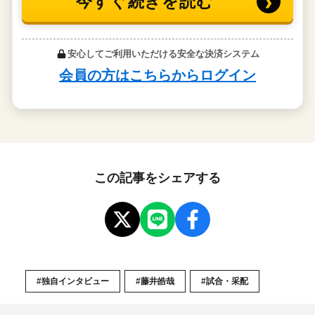
この記事をシェアする
#独自インタビュー
#藤井皓哉
#試合・采配