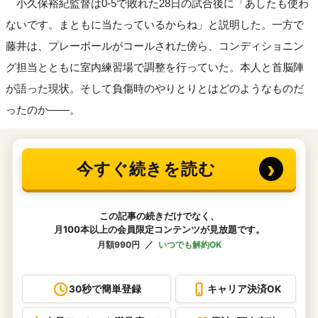
小久保裕紀監督は0-5で敗れた28日の試合後に「あしたも使わ
ないです。まともに当たっているからね」と説明した。一方で
藤井は、プレーボールがコールされた傍ら、コンディショニン
グ担当とともに室内練習場で調整を行っていた。本人と首脳陣
が語った現状。そして負傷時のやりとりとはどのようなものだ
ったのか――。