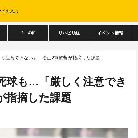
3・4軍
リハビリ組
イベント情報
しく注意できない」 松山2軍監督が指摘した課題
四死球も…「厳しく注意でき
が指摘した課題