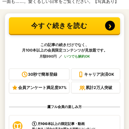
一面も……。愛くるしい日常をご覧ください。【写真あり】