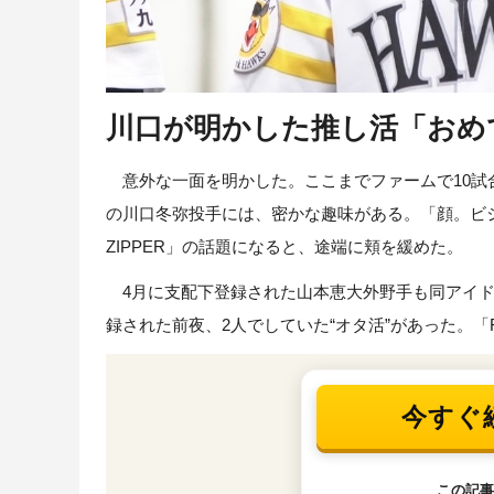
川口が明かした推し活「おめ
意外な一面を明かした。ここまでファームで10試
の川口冬弥投手には、密かな趣味がある。「顔。ビジ
ZIPPER」の話題になると、途端に頬を緩めた。
4月に支配下登録された山本恵大外野手も同アイド
録された前夜、2人でしていた“オタ活”があった。「FR