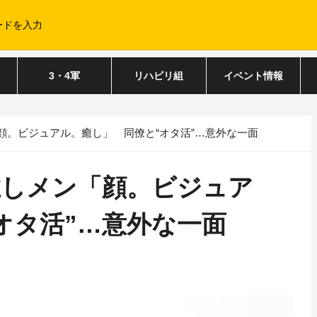
3・4軍
リハビリ組
イベント情報
顔。ビジュアル。癒し」 同僚と“オタ活”…意外な一面
推しメン「顔。ビジュア
オタ活”…意外な一面