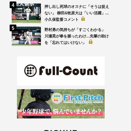
押し出し死球のオスナに「そうは捉え
ない」 柳田&牧原大は「いい活躍」...
小久保監督コメント
野村勇の気持ちが「すごくわかる」
川瀬晃が拳を握ったわけ...先輩の助け
を「忘れてはいけない」