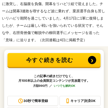
に激突し、右脇腹を負傷。開幕をリハビリ組で迎えました。チ
ームは開幕3連敗を喫するなど波に乗れず、栗原選手自身も苦し
いリハビリ期間を過ごしていました。4月17日に1軍に復帰しま
したが、チームは厳しい戦いを強いられている状況です。そん
な中、右脛骨挫傷で離脱中の柳田選手にメッセージを送った
「意味」に迫ります。（次回連載は4日に掲載予定）