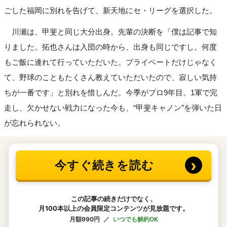
ごした福岡に別れを告げて、新天地にセ・リーグを選択した。
川瀬は、甲斐と同じ大分出身。先輩の決断を「僕は記事で知
りました。拓也さんは入団の時から、出身も同じですし。何度
もご飯に連れて行っていただいた。プライベートだけじゃなく
て、野球のこともたくさん教えていただいたので、寂しい気持
ちが一番です」と別れを惜しんだ。今季がプロ9年目。1軍で完
走し、欠かせない戦力になった今も、“甲斐キャノン”を弾いた日
が忘れられない。