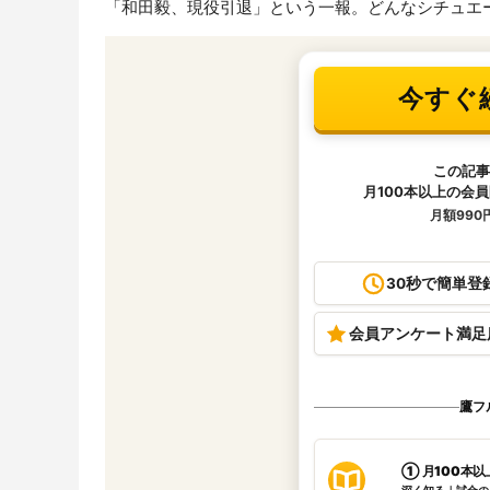
「和田毅、現役引退」という一報。どんなシチュエ