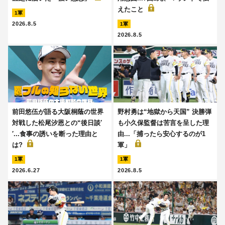
えたこと
1軍
2026.8.5
1軍
2026.8.5
前田悠伍が語る大阪桐蔭の世界
野村勇は“地獄から天国” 決勝弾
対戦した松尾汐恩との“後日談′
も小久保監督は苦言を呈した理
′...食事の誘いを断った理由と
由...「捕ったら安心するのが1
は?
軍」
1軍
1軍
2026.6.27
2026.8.5