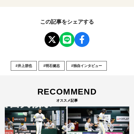
この記事をシェアする
#井上朋也
#明石健志
#独自インタビュー
RECOMMEND
オススメ記事