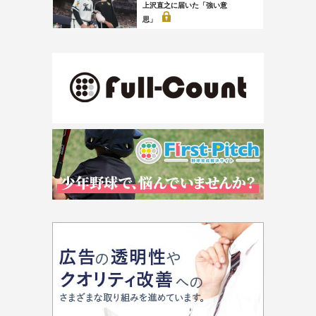
上沢直之に届いた「強い意
思」