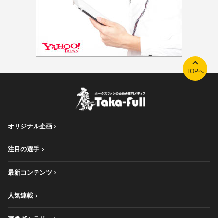
TOPへ
オリジナル企画
注目の選手
最新コンテンツ
人気連載