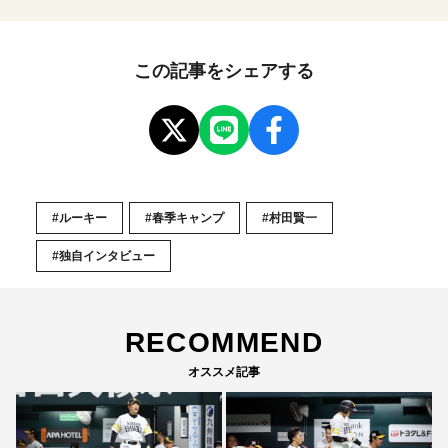
この記事をシェアする
#ルーキー
#春季キャンプ
#村田賢一
#独自インタビュー
RECOMMEND
オススメ記事