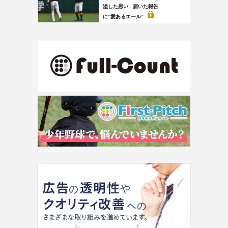
溢した思い...届いた報告
に”愛あるエール”