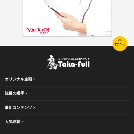
TOPへ
オリジナル企画
注目の選手
最新コンテンツ
人気連載