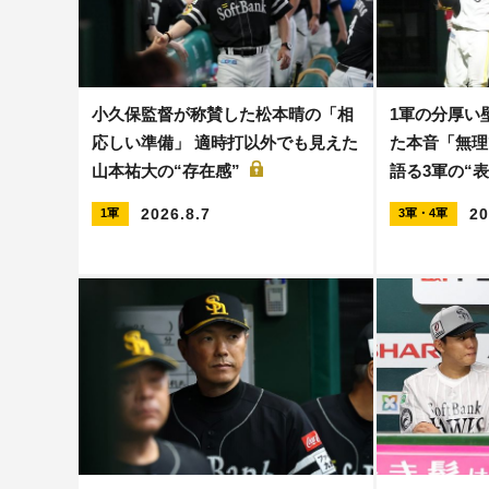
小久保監督が称賛した松本晴の「相
1軍の分厚い壁
応しい準備」 適時打以外でも見えた
た本音「無理
山本祐大の“存在感”
語る3軍の“
2026.8.7
20
1軍
3軍・4軍