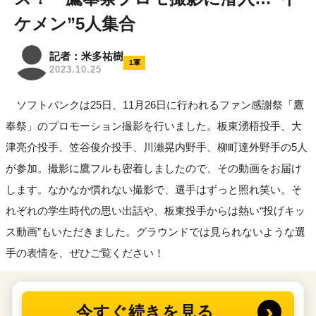
ケメン”5人集合
記者：米多祐樹
1軍
2023.10.25
ソフトバンクは25日、11月26日に行われるファン感謝祭「鷹
奉祭」のプロモーション撮影を行いました。板東湧梧投手、大
津亮介投手、笠谷俊介投手、川瀬晃内野手、柳町達外野手の5人
が参加。撮影に鷹フルも密着しましたので、その動画をお届け
します。なかなか慣れない撮影で、選手はずっと照れ笑い。そ
れぞれの学生時代の思い出話や、板東投手からは熱い“投げキッ
ス動画”もいただきました。グラウンドでは見られないような選
手の表情を、ぜひご覧ください！