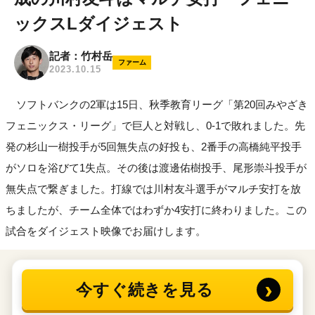
ックスLダイジェスト
記者：竹村岳
ファーム
2023.10.15
ソフトバンクの2軍は15日、秋季教育リーグ「第20回みやざき
フェニックス・リーグ」で巨人と対戦し、0-1で敗れました。先
発の杉山一樹投手が5回無失点の好投も、2番手の高橋純平投手
がソロを浴びて1失点。その後は渡邊佑樹投手、尾形崇斗投手が
無失点で繋ぎました。打線では川村友斗選手がマルチ安打を放
ちましたが、チーム全体ではわずか4安打に終わりました。この
試合をダイジェスト映像でお届けします。