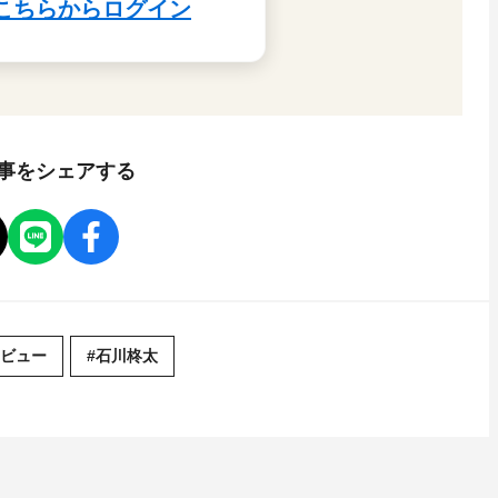
事をシェアする
タビュー
#石川柊太