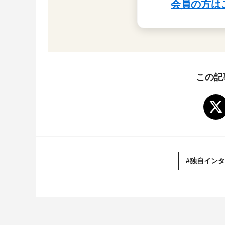
この記
#独自イン