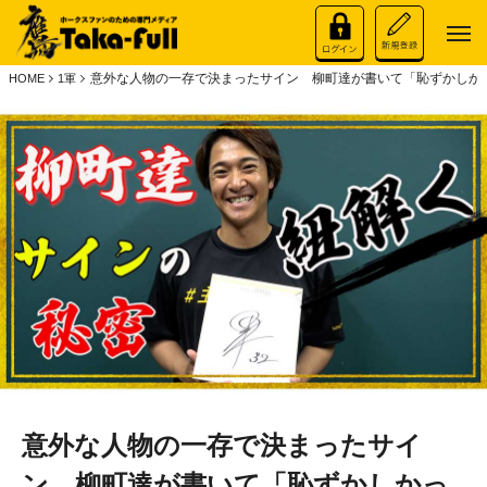
意外な人物の一存で決まったサイン 柳町達が書いて「恥ずかしか
HOME
1軍
意外な人物の一存で決まったサイ
ン 柳町達が書いて「恥ずかしかっ