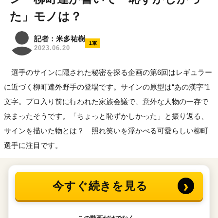
た」モノは？
記者：米多祐樹
1軍
2023.06.20
選手のサインに隠された秘密を探る企画の第6回はレギュラー
に近づく柳町達外野手の登場です。サインの原型は“あの漢字”1
文字。プロ入り前に行われた家族会議で、意外な人物の一存で
決まったそうです。「ちょっと恥ずかしかった」と振り返る、
サインを描いた物とは？ 照れ笑いを浮かべる可愛らしい柳町
選手に注目です。