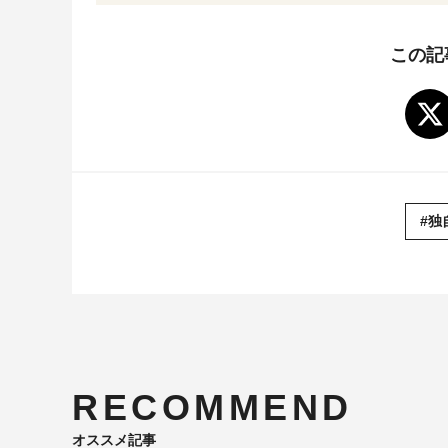
この記
#独
RECOMMEND
オススメ記事