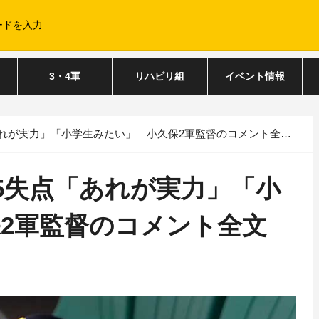
3・4軍
リハビリ組
イベント情報
れが実力」「小学生みたい」 小久保2軍監督のコメント全文
5失点「あれが実力」「小
2軍監督のコメント全文