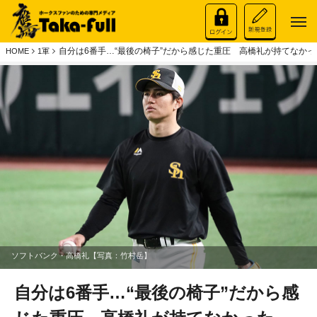
自分は6番手…“最後の椅子”だから感じた重圧 高橋礼が持てなか
HOME
1軍
ソフトバンク・高橋礼【写真：竹村岳】
自分は6番手…“最後の椅子”だから感