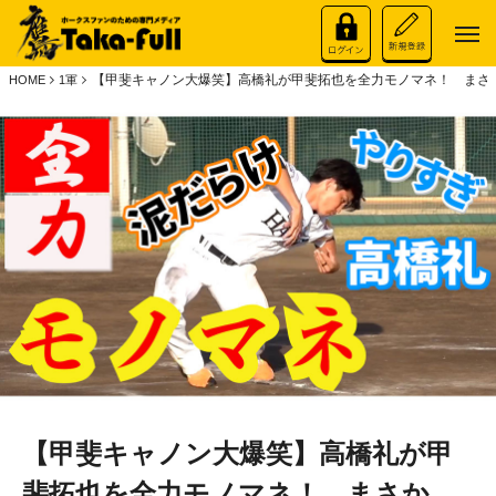
【甲斐キャノン大爆笑】高橋礼が甲斐拓也を全力モノマネ！ まさか
HOME
1軍
【甲斐キャノン大爆笑】高橋礼が甲
斐拓也を全力モノマネ！ まさか