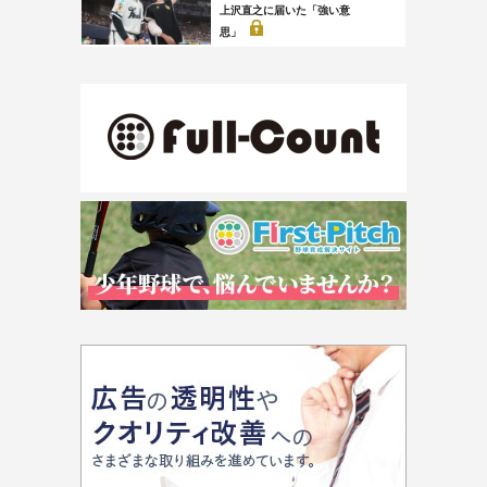
上沢直之に届いた「強い意
思」