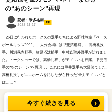
の“あのシーン”再現
記者：米多祐樹
1軍
2022.11.27
26日に行われたホークスの選手たちによる野球教室「ベース
ボールキッズ2022」。大分会場には甲斐拓也捕手、高橋礼投
手、川瀬晃内野手、牧原巧汰捕手、中村宜聖外野手が訪れまし
た。トークショーでは、高橋礼投手がモノマネを披露。甲斐選
手の“あのシーン”を再現し、これには甲斐選手も大爆笑でした。
高橋礼投手がユニホームを汚しながら行った“全力モノマネ”と
は……？