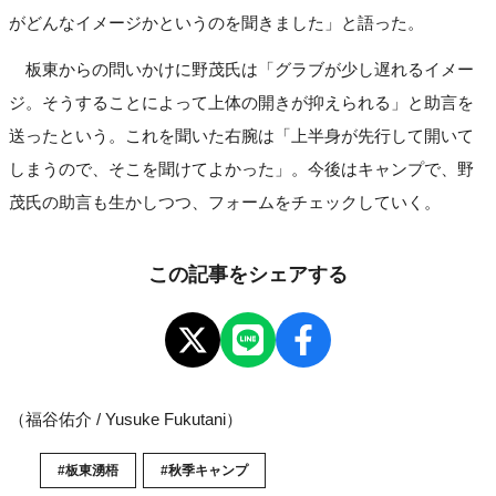
がどんなイメージかというのを聞きました」と語った。
板東からの問いかけに野茂氏は「グラブが少し遅れるイメー
ジ。そうすることによって上体の開きが抑えられる」と助言を
送ったという。これを聞いた右腕は「上半身が先行して開いて
しまうので、そこを聞けてよかった」。今後はキャンプで、野
茂氏の助言も生かしつつ、フォームをチェックしていく。
この記事をシェアする
（福谷佑介 / Yusuke Fukutani）
#板東湧梧
#秋季キャンプ