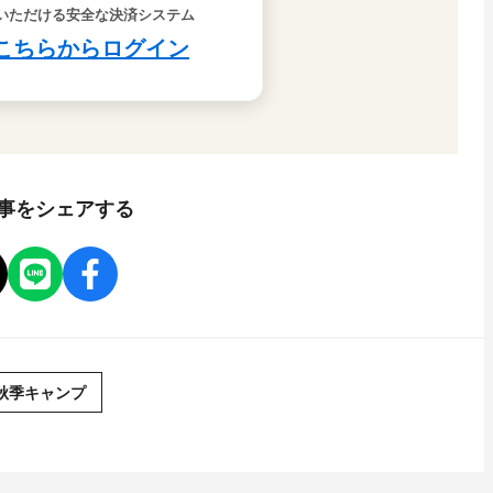
事をシェアする
秋季キャンプ