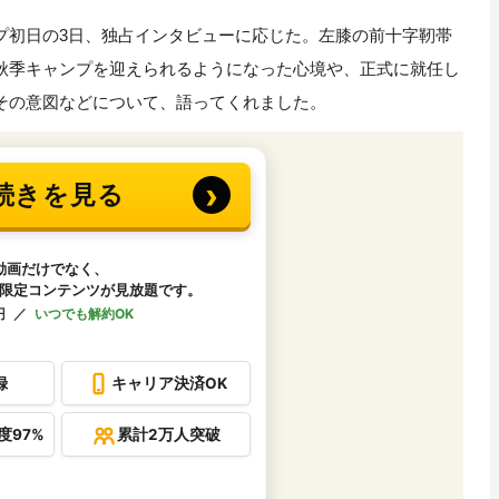
初日の3日、独占インタビューに応じた。左膝の前十字靭帯
秋季キャンプを迎えられるようになった心境や、正式に就任し
その意図などについて、語ってくれました。