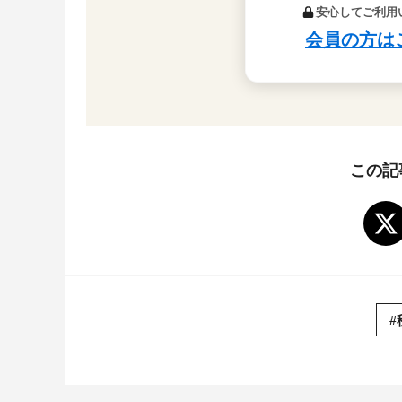
この記
#