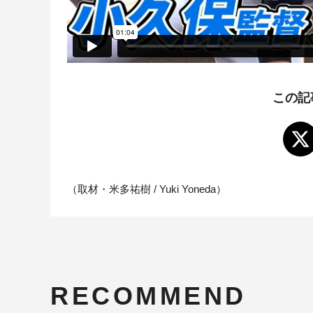
この記
（取材・米多祐樹 / Yuki Yoneda）
RECOMMEND