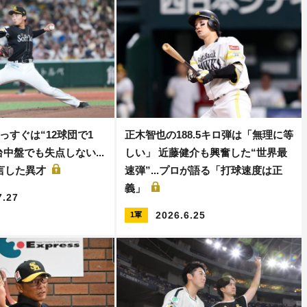
っすぐは“12球団で1
正木智也の188.5キロ弾は「無理に等
ロ台中盤でも失点しない...
しい」 近藤健介も興奮した“世界最
言した異才
速弾”...プロが語る「打球速度は正
義」
7.27
2026.6.25
1軍