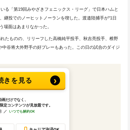
いる「第19回みやざきフェニックス・リーグ」で日本ハムと
に、継投でのノーヒットノーランを喫した。渡邉陸捕手が“1日
るう場面はあまりなかった。
崩れたものの、リリーフした高橋純平投手、秋吉亮投手、椎野
や中谷将大外野手の好プレーもあった。この日の試合のダイジ