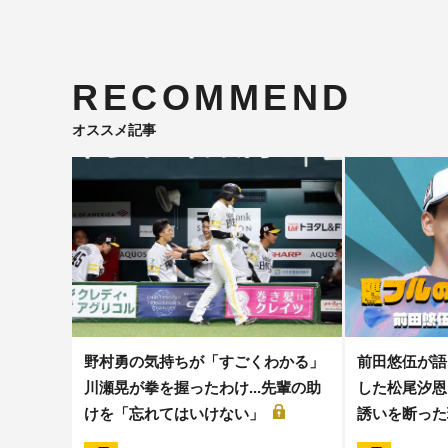
RECOMMEND
オススメ記事
野村勇の気持ちが「すごくわかる」
前田悠伍が語
川瀬晃が拳を握ったわけ...先輩の助
した松尾汐恩と
けを「忘れてはいけない」
誘いを断った