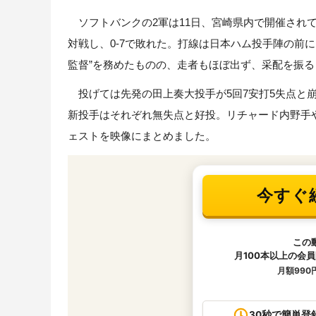
ソフトバンクの2軍は11日、宮崎県内で開催されて
対戦し、0-7で敗れた。打線は日本ハム投手陣の前
監督”を務めたものの、走者もほぼ出ず、采配を振
投げては先発の田上奏大投手が5回7安打5失点と
新投手はそれぞれ無失点と好投。リチャード内野手
ェストを映像にまとめました。