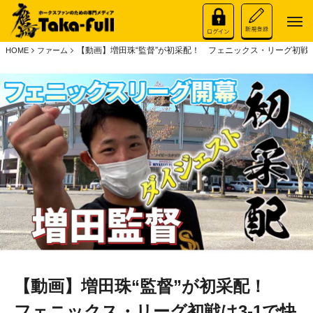
【動画】増田珠“監督”が初采配！ フェニックス・リーグ初戦は
HOME
ファーム
【動画】増田珠“監督”が初采配！
フェニックス・リーグ初戦は3-1で快