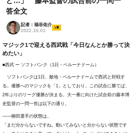
と…」 藤本監督の試合前の一問一
答全文
記者：福谷佑介
1軍
2022.10.01
マジック1で迎える西武戦「今日なんとか勝って決
めたい」
■西武 ー ソフトバンク（1日・ベルーナドーム）
ソフトバンクは1日、敵地・ベルーナドームで西武と対戦す
る。優勝へのマジックを「1」としており、この試合に勝てば、
2年ぶりのリーグ優勝が決まる。大一番に向けた試合前の藤本博
史監督の一問一答は以下の通り。
――柳田選手の状態は。
「まだ分からないですね。動いてみないと分からない状態です