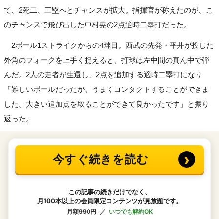
て、2死二、三塁へとチャンスが拡大。指揮官が称えたのが、こ
のチャンスで飛び出した中村晃の2点適時二塁打だった。
2ボール1ストライクからの4球目。西武の先発・平井が投じた
外角のフォークを上手く捉えると、打球は左中間の真ん中で弾
んだ。2人の走者が生還し、2点を追加する適時二塁打になり
「難しいボールだったが、うまくコンタクトすることができま
した。大きい追加点を取ることができて良かったです」と振り
返った。