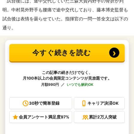
試合後には、途中交代していた三森大貴内野手の骨折が判
明。中村晃外野手も腰痛で途中交代しており、藤本博史監督も
試合後は表情を曇らせていた。指揮官の一問一答全文は以下の
通り。