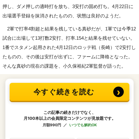
押し、ダメ押しの適時打を放ち、3安打の固め打ち。4月22日に
出場選手登録を抹消されたものの、状態は良好のようだ。
2軍で打率4割超と結果を残している真砂だが、1軍では今季12
試合に出場して13打数2安打、打率.154と結果を残せていない。
1番でスタメン起用された4月12日のロッテ戦（長崎）で2安打し
たものの、その後は安打が出ずに、ファームに降格となった。
そんな真砂の現在の課題を、小久保裕紀2軍監督が語った。