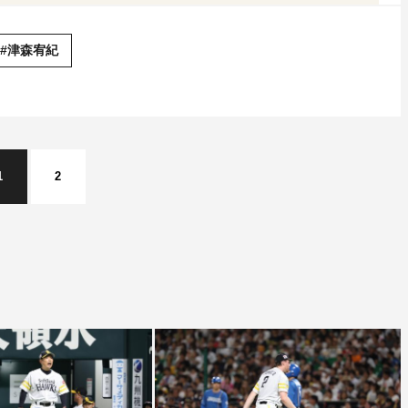
#津森宥紀
1
2