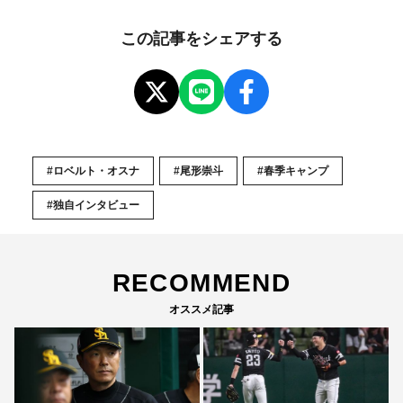
この記事をシェアする
#ロベルト・オスナ
#尾形崇斗
#春季キャンプ
#独自インタビュー
RECOMMEND
オススメ記事