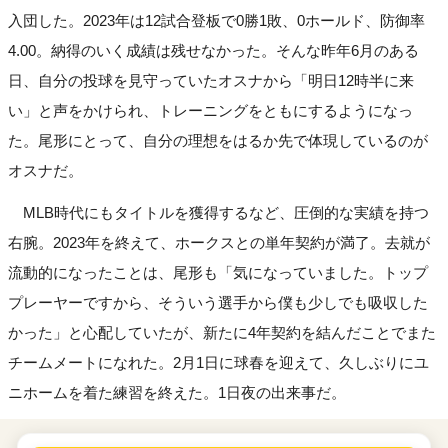
入団した。2023年は12試合登板で0勝1敗、0ホールド、防御率
4.00。納得のいく成績は残せなかった。そんな昨年6月のある
日、自分の投球を見守っていたオスナから「明日12時半に来
い」と声をかけられ、トレーニングをともにするようになっ
た。尾形にとって、自分の理想をはるか先で体現しているのが
オスナだ。
MLB時代にもタイトルを獲得するなど、圧倒的な実績を持つ
右腕。2023年を終えて、ホークスとの単年契約が満了。去就が
流動的になったことは、尾形も「気になっていました。トップ
プレーヤーですから、そういう選手から僕も少しでも吸収した
かった」と心配していたが、新たに4年契約を結んだことでまた
チームメートになれた。2月1日に球春を迎えて、久しぶりにユ
ニホームを着た練習を終えた。1日夜の出来事だ。