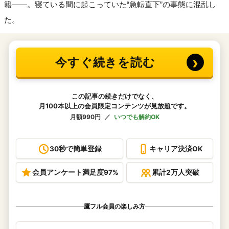
籍――。寝ている間に起こっていた“急転直下”の事態に混乱し
た。