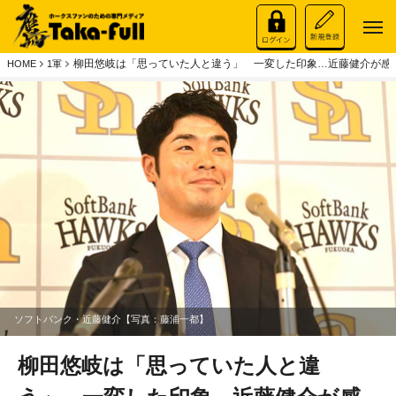
柳田悠岐は「思っていた人と違う」 一変した印象…近藤健介が感じ
HOME
1軍
ソフトバンク・近藤健介【写真：藤浦一都】
柳田悠岐は「思っていた人と違