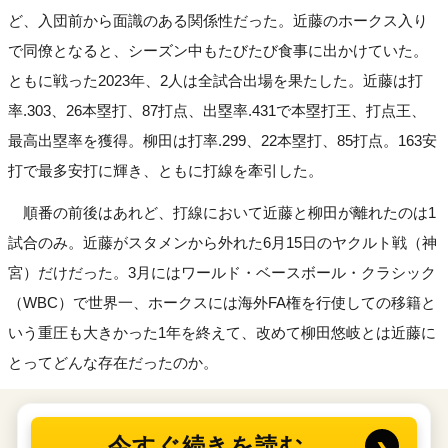
ど、入団前から面識のある関係性だった。近藤のホークス入り
で同僚となると、シーズン中もたびたび食事に出かけていた。
ともに戦った2023年、2人は全試合出場を果たした。近藤は打
率.303、26本塁打、87打点、出塁率.431で本塁打王、打点王、
最高出塁率を獲得。柳田は打率.299、22本塁打、85打点。163安
打で最多安打に輝き、ともに打線を牽引した。
順番の前後はあれど、打線において近藤と柳田が離れたのは1
試合のみ。近藤がスタメンから外れた6月15日のヤクルト戦（神
宮）だけだった。3月にはワールド・ベースボール・クラシック
（WBC）で世界一、ホークスには海外FA権を行使しての移籍と
いう重圧も大きかった1年を終えて、改めて柳田悠岐とは近藤に
とってどんな存在だったのか。