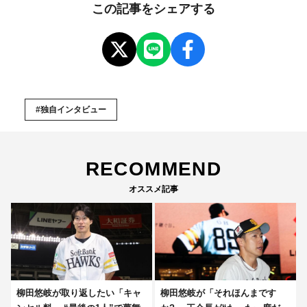
この記事をシェアする
#独自インタビュー
RECOMMEND
オススメ記事
柳田悠岐が取り返したい「キャ
柳田悠岐が「それほんまです