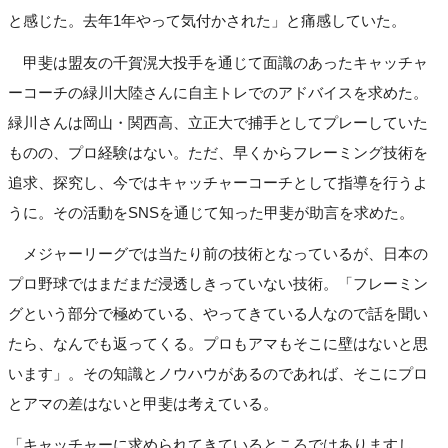
と感じた。去年1年やって気付かされた」と痛感していた。
甲斐は盟友の千賀滉大投手を通じて面識のあったキャッチャ
ーコーチの緑川大陸さんに自主トレでのアドバイスを求めた。
緑川さんは岡山・関西高、立正大で捕手としてプレーしていた
ものの、プロ経験はない。ただ、早くからフレーミング技術を
追求、探究し、今ではキャッチャーコーチとして指導を行うよ
うに。その活動をSNSを通じて知った甲斐が助言を求めた。
メジャーリーグでは当たり前の技術となっているが、日本の
プロ野球ではまだまだ浸透しきっていない技術。「フレーミン
グという部分で極めている、やってきている人なので話を聞い
たら、なんでも返ってくる。プロもアマもそこに壁はないと思
います」。その知識とノウハウがあるのであれば、そこにプロ
とアマの差はないと甲斐は考えている。
「キャッチャーに求められてきているところではありますし、