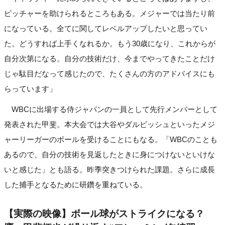
ピッチャーを助けられるところもある。メジャーでは当たり前
になっている。全てに関してレベルアップしたいと思ってい
た。どうすれば上手くなれるか。もう30歳になり、これからが
自分次第になる。自分の技術だけ、今までやってきたことだけ
じゃ駄目だなって感じたので、たくさんの方のアドバイスにも
らっています」
WBCに出場する侍ジャパンの一員として先行メンバーとして
発表された甲斐。本大会では大谷やダルビッシュといったメジ
ャーリーガーのボールを受けることにもなる。「WBCのことも
あるので、自分の技術を見返したときに身につけないといけな
いと感じた」とも語る。昨季突きつけられた課題。さらに成長
した捕手となるために研鑽を重ねている。
【実際の映像】ボール球がストライクになる？