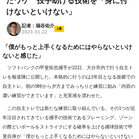
たワケ 投手助ける技術を「身に付
けないといけない」
記者：福谷佑介
1軍
2023.01.22
「僕がもっと上手くなるためにはやらないといけ
ないと感じた」
ソフトバンクの甲斐拓也捕手が22日、大分市内で行う自主ト
レを報道陣に公開した。本格的に行うのは2年目となる故郷での
自主トレ。朝の9時から夕方までみっちりと練習に励み「内容の
濃い練習ができています」と充実感を漂わせた。
この自主トレでは新たな練習に取り組んでいる。その1つが近
年注目されてきている捕手の技術であるフレーミング。ゾーン
の際どいボールをストライクにする確率を上げる捕球技術で甲
斐自身が「僕がもっと上手くなるためにはやらないといけない