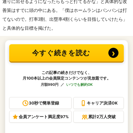
通りに出せるようになったらもっと打てるかな」と具体的な改
善策はすでに頭の中にある。「僕はホームランはバンバンは打
てないので。打率3割、出塁率4割くらいを目指していけたら」
と具体的な目標を掲げた。