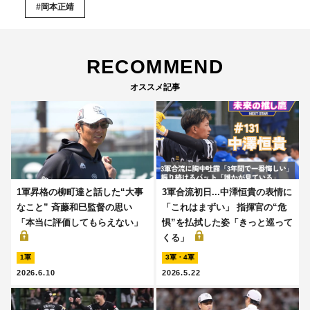
#岡本正靖
RECOMMEND
オススメ記事
1軍昇格の柳町達と話した“大事
3軍合流初日...中澤恒貴の表情に
なこと” 斉藤和巳監督の思い
「これはまずい」 指揮官の“危
「本当に評価してもらえない」
惧”を払拭した姿「きっと巡って
くる」
1軍
3軍・4軍
2026.6.10
2026.5.22