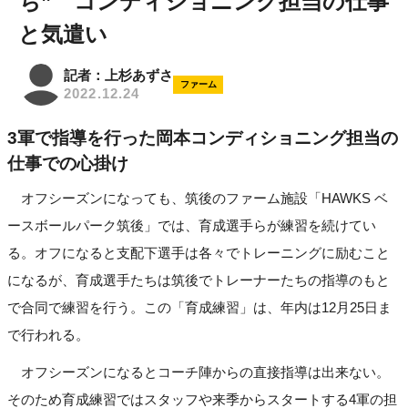
ち” コンディショニング担当の仕事
と気遣い
記者：上杉あずさ
ファーム
2022.12.24
3軍で指導を行った岡本コンディショニング担当の
仕事での心掛け
オフシーズンになっても、筑後のファーム施設「HAWKS ベ
ースボールパーク筑後」では、育成選手らが練習を続けてい
る。オフになると支配下選手は各々でトレーニングに励むこと
になるが、育成選手たちは筑後でトレーナーたちの指導のもと
で合同で練習を行う。この「育成練習」は、年内は12月25日ま
で行われる。
オフシーズンになるとコーチ陣からの直接指導は出来ない。
そのため育成練習ではスタッフや来季からスタートする4軍の担