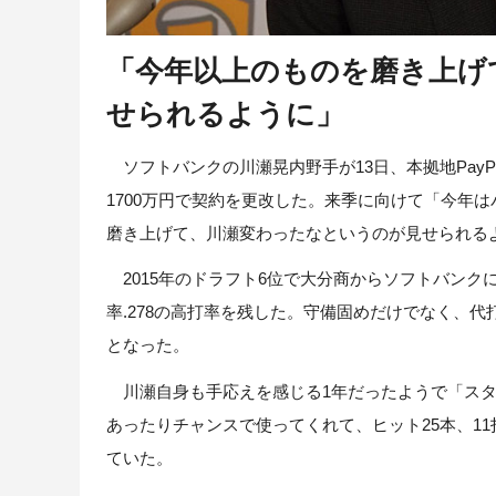
「今年以上のものを磨き上げ
せられるように」
ソフトバンクの川瀬晃内野手が13日、本拠地PayP
1700万円で契約を更改した。来季に向けて「今年
磨き上げて、川瀬変わったなというのが見せられる
2015年のドラフト6位で大分商からソフトバンク
率.278の高打率を残した。守備固めだけでなく、
となった。
川瀬自身も手応えを感じる1年だったようで「スタ
あったりチャンスで使ってくれて、ヒット25本、1
ていた。