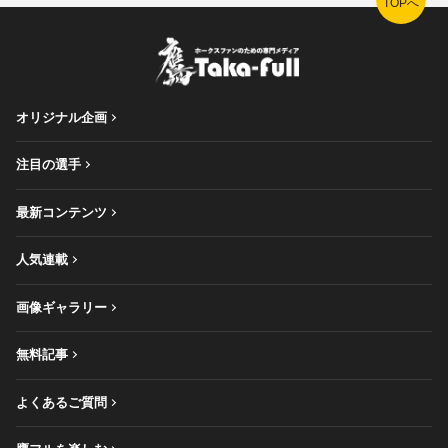
TOPへ
オリジナル企画
注目の選手
最新コンテンツ
人気連載
画像ギャラリー
無料記事
よくあるご質問