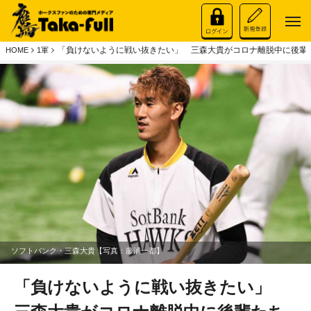
「負けないように戦い抜きたい」 三森大貴がコロナ離脱中に後輩
HOME
1軍
ソフトバンク・三森大貴【写真：藤浦一都】
「負けないように戦い抜きたい」