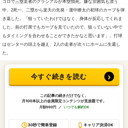
ゴロで三塁走者のグラシアルが本塁憤死。嫌な雰囲気も漂う
中、2死一、二塁から楽天の先発・瀧中瞭太の初球のカーブを弾
き返した。「狙っていたわけではなく、身体が反応してくれま
した。前の打席でもカーブを見ていたので、狙っていない中で
もタイミングを合わせることができたかなと思います」。打球
はセンターの頭上を越え、2人の走者が次々にホームに生還し
た。