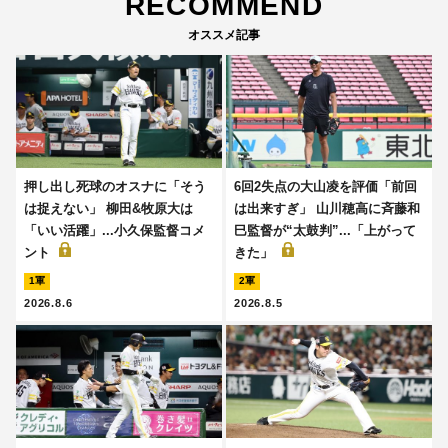
RECOMMEND
オススメ記事
押し出し死球のオスナに「そう
6回2失点の大山凌を評価「前回
は捉えない」 柳田&牧原大は
は出来すぎ」 山川穂高に斉藤和
「いい活躍」...小久保監督コメ
巳監督が“太鼓判”...「上がって
ント
きた」
1軍
2軍
2026.8.6
2026.8.5