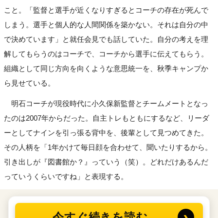
こと。「監督と選手が近くなりすぎるとコーチの存在が死んで
しまう。選手と個人的な人間関係を築かない。それは自分の中
で決めています」と就任会見でも話していた。自分の考えを理
解してもらうのはコーチで、コーチから選手に伝えてもらう。
組織として同じ方向を向くような意思統一を、秋季キャンプか
ら見せている。
明石コーチが現役時代に小久保新監督とチームメートとなっ
たのは2007年からだった。自主トレもともにするなど、リーダ
ーとしてナインを引っ張る背中を、後輩として見つめてきた。
その人柄を「1年かけて毎日顔を合わせて、聞いたりするから。
引き出しが『図書館か？』っていう（笑）。どれだけあるんだ
っていうくらいですね」と表現する。