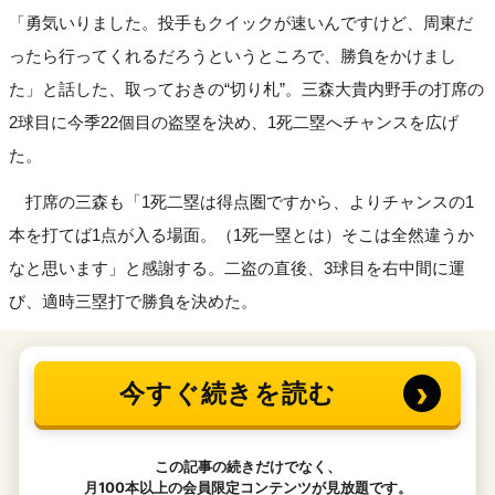
「勇気いりました。投手もクイックが速いんですけど、周東だ
ったら行ってくれるだろうというところで、勝負をかけまし
た」と話した、取っておきの“切り札”。三森大貴内野手の打席の
2球目に今季22個目の盗塁を決め、1死二塁へチャンスを広げ
た。
打席の三森も「1死二塁は得点圏ですから、よりチャンスの1
本を打てば1点が入る場面。（1死一塁とは）そこは全然違うか
なと思います」と感謝する。二盗の直後、3球目を右中間に運
び、適時三塁打で勝負を決めた。