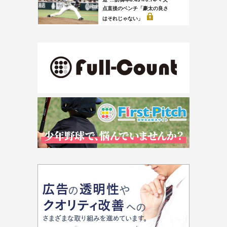
点直後のベンチ「豪太の良さ
はそれじゃない」