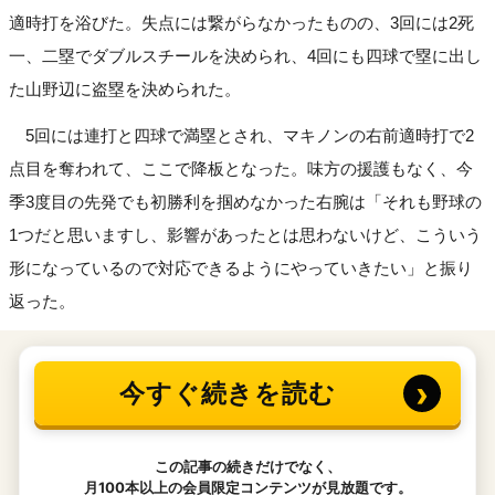
適時打を浴びた。失点には繋がらなかったものの、3回には2死
一、二塁でダブルスチールを決められ、4回にも四球で塁に出し
た山野辺に盗塁を決められた。
5回には連打と四球で満塁とされ、マキノンの右前適時打で2
点目を奪われて、ここで降板となった。味方の援護もなく、今
季3度目の先発でも初勝利を掴めなかった右腕は「それも野球の
1つだと思いますし、影響があったとは思わないけど、こういう
形になっているので対応できるようにやっていきたい」と振り
返った。