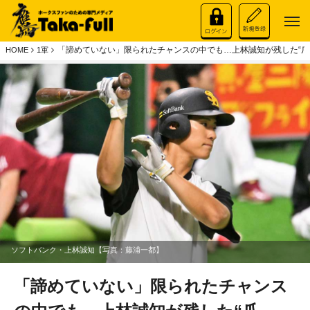
「諦めていない」限られたチャンスの中でも…上林誠知が残した“爪
HOME
1軍
ソフトバンク・上林誠知【写真：藤浦一都】
「諦めていない」限られたチャンス