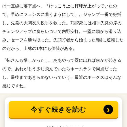
は一直線に落下点へ。「けっこう上に打球が上がっていたの
で、早めにフェンスに着くようにして」。ジャンプ一番で好捕
し、先発の大関友久投手を救った。7回2死には相手先発の岸の
チェンジアップに食らいついて内野安打。一塁に頭から滑り込
み、セーフを勝ち取った。先頭打者から始まった8回に逆転した
のだから、上林の1本にも価値がある。
「拓さんも惜しかったし、ああやって塁に出れば何かが起きる
ので。あれがもう少し飛んでいたらホームランで同点だった
し。最後まであきらめないっていう、最近のホークスはそんな
感じですね」