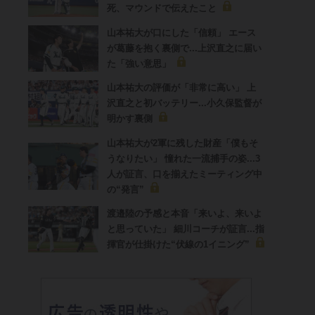
死、マウンドで伝えたこと
山本祐大が口にした「信頼」 エース
が葛藤を抱く裏側で...上沢直之に届い
た「強い意思」
山本祐大の評価が「非常に高い」 上
沢直之と初バッテリー...小久保監督が
明かす裏側
山本祐大が2軍に残した財産「僕もそ
うなりたい」 憧れた一流捕手の姿...3
人が証言、口を揃えたミーティング中
の“発言”
渡邉陸の予感と本音「来いよ、来いよ
と思っていた」 細川コーチが証言...指
揮官が仕掛けた“伏線の1イニング”